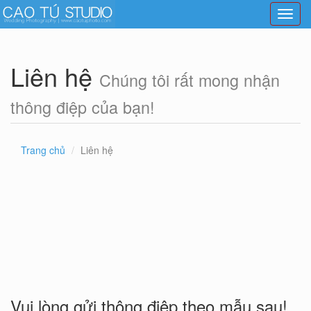
Toggl
navig
Liên hệ
Chúng tôi rất mong nhận
thông điệp của bạn!
Trang chủ
Liên hệ
Vui lòng gửi thông điệp theo mẫu sau!