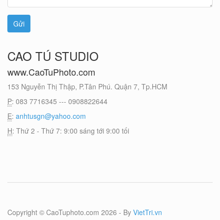
CAO TÚ STUDIO
www.CaoTuPhoto.com
153 Nguyễn Thị Thập, P.Tân Phú. Quận 7, Tp.HCM
P
: 083 7716345 --- 0908822644
E
:
anhtusgn@yahoo.com
H
: Thứ 2 - Thứ 7: 9:00 sáng tới 9:00 tối
Copyright © CaoTuphoto.com 2026 - By
VietTri.vn